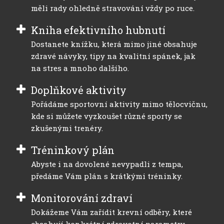
měli rady ohledně stravování vždy po ruce.
Kniha efektivního hubnutí
Dostanete knížku, která mimo jiné obsahuje
zdravé návyky, tipy na kvalitní spánek, jak
na stres a mnoho dalšího.
Doplňkové aktivity
Pořádáme sportovní aktivity mimo tělocvičnu,
kde si můžete vyzkoušet různé sporty se
zkušenými trenéry.
Tréninkový plán
Abyste i na dovolené nevypadli z tempa,
předáme Vám plán s krátkými tréninky.
Monitorování zdraví
Dokážeme Vám zařídit krevní odběry, které
obsahují konkrétní zdravotní parametry.