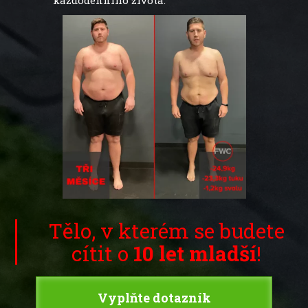
každodenního života.
Tělo, v kterém se budete
cítit o
10 let mladší
!
Vyplňte dotazník