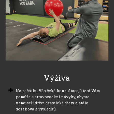
Výživa
Na začátku Vás čeká konzultace, která Vám
pomůže s stravovacími návyky, abyste
nemuseli držet drastické diety a stále
dosahovali výsledků