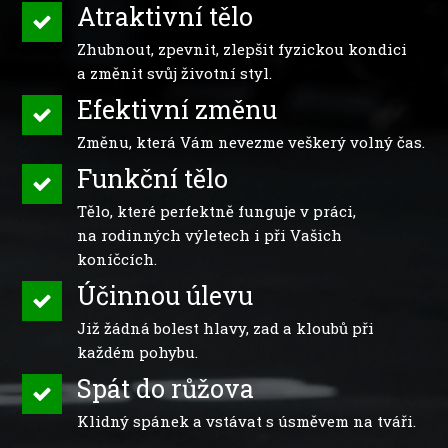
Atraktivní tělo
Zhubnout, zpevnit, zlepšit fyzickou kondici
a změnit svůj životní styl.
Efektivní změnu
Změnu, která Vám nevezme veškerý volný čas.
Funkční tělo
Tělo, které perfektně funguje v práci,
na rodinných výletech i při Vašich
koníčcích.
Účinnou úlevu
Již žádná bolest hlavy, zad a kloubů při
každém pohybu.
Spát do růžova
Klidný spánek a vstávat s úsměvem na tváři.