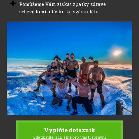
Pomůžeme Vám získat zpátky zdravé
sebevědomí a lásku ke svému tělu.
Vyplňte dotazník
Zde zjistíte, zda jsme pro Vás ti správní