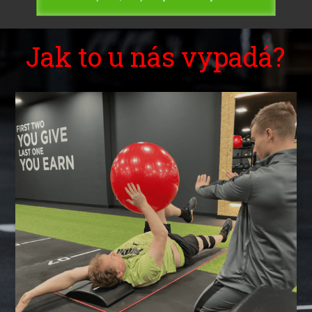
Jak to u nás vypadá?