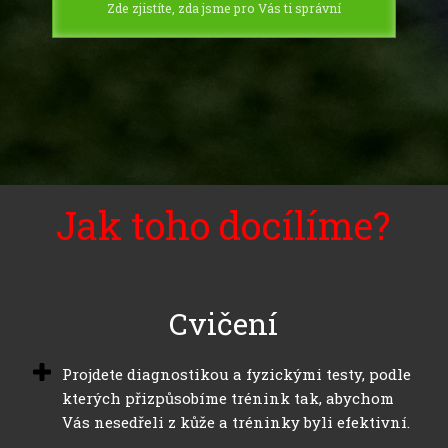
Zde zjistíte, zda jsme pro Vás ti správní
Jak toho docílíme?
Cvičení
Projdete diagnostikou a fyzickými testy, podle
kterých přizpůsobíme trénink tak, abychom
Vás nesedřeli z kůže a tréninky byli efektivní.