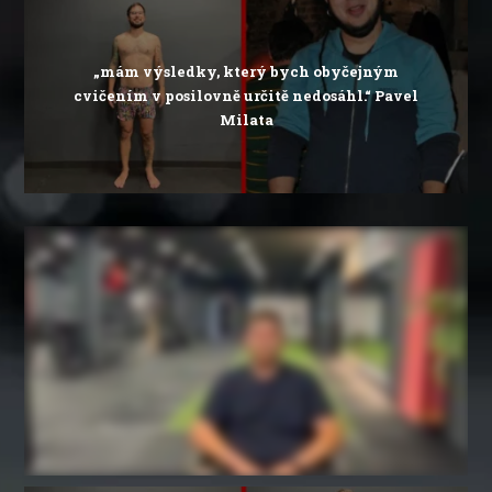
„mám výsledky, který bych obyčejným
cvičením v posilovně určitě nedosáhl.“ Pavel
Milata