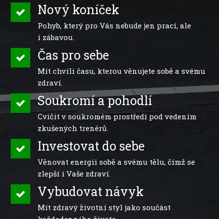
Nový koníček
Pohyb, který pro Vás nebude jen prací, ale
i zábavou.
Čas pro sebe
Mít chvíli času, kterou věnujete sobě a svému
zdraví.
Soukromí a pohodlí
Cvičit v soukromém prostředí pod vedením
zkušených trenérů.
Investovat do sebe
Věnovat energii sobě a svému tělu, čímž se
zlepší i Vaše zdraví.
Vybudovat návyk
Mít zdravý životní styl jako součást