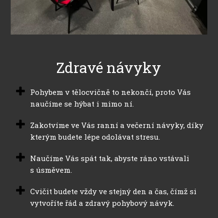
Zdravé návyky
Pohybem v tělocvičně to nekončí, proto Vás
naučíme se hýbat i mimo ní.
Zakotvíme ve Vás ranní a večerní návyky, díky
kterým budete lépe odolávat stresu.
Naučíme Vás spát tak, abyste ráno vstávali
s úsměvem.
Cvičit budete vždy ve stejný den a čas, čímž si
vytvoříte řád a zdravý pohybový návyk.