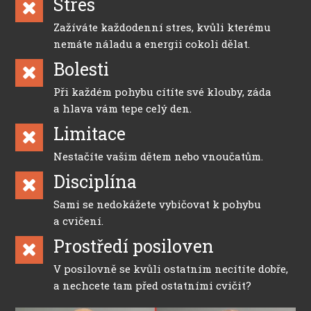
Stres
Zažíváte každodenní stres, kvůli kterému
nemáte náladu a energii cokoli dělat.
Bolesti
Při každém pohybu cítíte své klouby, záda
a hlava vám tepe celý den.
Limitace
Nestačíte vašim dětem nebo vnoučatům.
Disciplína
Sami se nedokážete vybičovat k pohybu
a cvičení.
Prostředí posiloven
V posilovně se kvůli ostatním necítíte dobře,
a nechcete tam před ostatními cvičit?