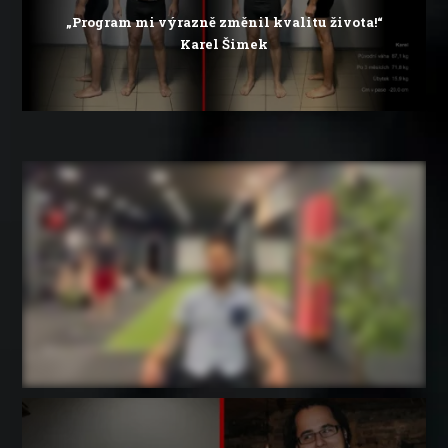
„Program mi výrazně změnil kvalitu života!“
Karel Šimek