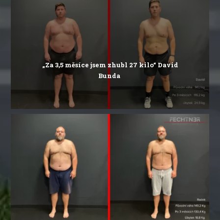
„Za 3,5 měsíce jsem zhubl 27 kilo“
David
Bunda