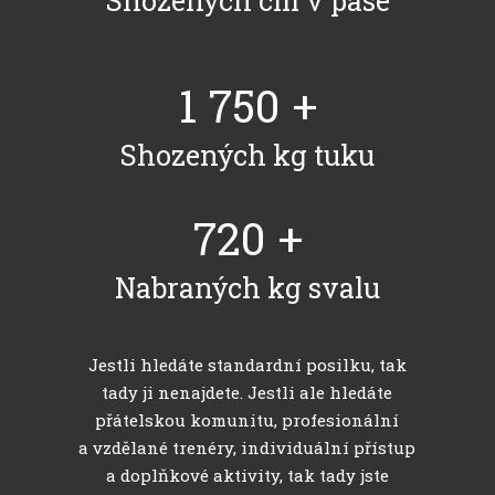
Shozených cm v pase
1 750
+
Shozených kg tuku
720
+
Nabraných kg svalu
Jestli hledáte standardní posilku, tak
tady ji nenajdete. Jestli ale hledáte
přátelskou komunitu, profesionální
a vzdělané trenéry, individuální přístup
a doplňkové aktivity, tak tady jste