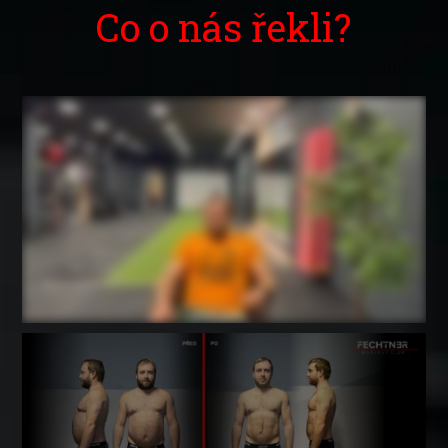
Co o nás řekli?