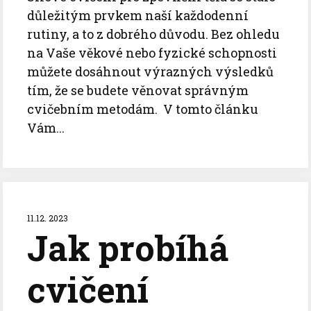
důležitým prvkem naší každodenní
rutiny, a to z dobrého důvodu. Bez ohledu
na Vaše věkové nebo fyzické schopnosti
můžete dosáhnout výrazných výsledků
tím, že se budete věnovat správným
cvičebním metodám. V tomto článku
Vám...
11.12. 2023
Jak probíhá
cvičení