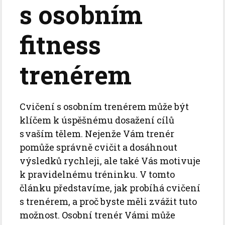
s osobním
fitness
trenérem
Cvičení s osobním trenérem může být
klíčem k úspěšnému dosažení cílů
s vaším tělem. Nejenže Vám trenér
pomůže správně cvičit a dosáhnout
výsledků rychleji, ale také Vás motivuje
k pravidelnému tréninku. V tomto
článku představíme, jak probíhá cvičení
s trenérem, a proč byste měli zvážit tuto
možnost. Osobní trenér Vámi může