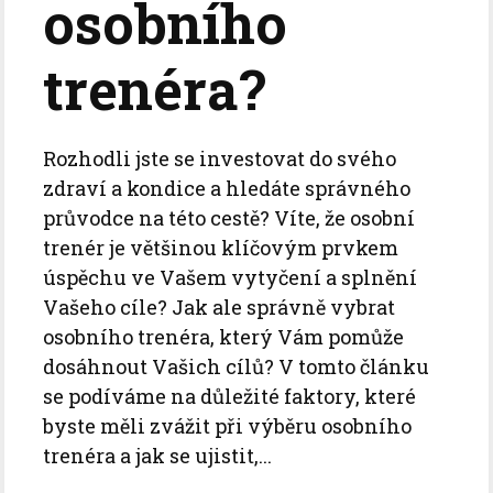
osobního
trenéra?
Rozhodli jste se investovat do svého
zdraví a kondice a hledáte správného
průvodce na této cestě? Víte, že osobní
trenér je většinou klíčovým prvkem
úspěchu ve Vašem vytyčení a splnění
Vašeho cíle? Jak ale správně vybrat
osobního trenéra, který Vám pomůže
dosáhnout Vašich cílů? V tomto článku
se podíváme na důležité faktory, které
byste měli zvážit při výběru osobního
trenéra a jak se ujistit,...