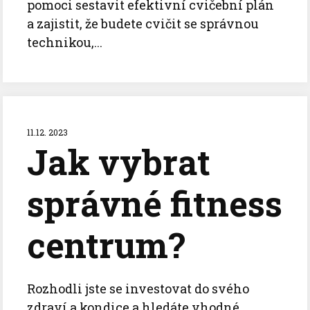
pomoci sestavit efektivní cvičební plán
a zajistit, že budete cvičit se správnou
technikou,...
11.12. 2023
Jak vybrat
správné fitness
centrum?
Rozhodli jste se investovat do svého
zdraví a kondice a hledáte vhodné