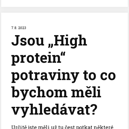
7.8. 2023
Jsou „High
protein“
potraviny to co
bychom měli
vyhledávat?
Určitě jste měli už tu čest potkat některé