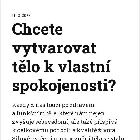
11.12. 2023
Chcete
vytvarovat
tělo k vlastní
spokojenosti?
Každý z nás touží po zdravém
a funkčním těle, které nám nejen
zvyšuje sebevědomí, ale také přispívá
k celkovému pohodlí a kvalitě života.
Silové cvičení pro zpevnění těla se stalo