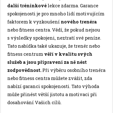
další tréninkové
lekce zdarma. Garance
spokojenosti je pro mnoho lidí motivujícím
faktorem k vyzkoušení
nového trenéra
nebo fitness centra. Vědí, že pokud nejsou
s výsledky spokojeni, neztratí své peníze.
Tato nabídka také ukazuje, že trenér nebo
fitness centrum
věří v kvalitu svých
služeb
a jsou připraveni za ně nést
zodpovědnost.
Při výběru osobního trenéra
nebo fitness centra můžete zvážit, zda
nabízí garanci spokojenosti. Tato výhoda
může přinést větší jistotu a motivaci při
dosahování Vašich cílů.