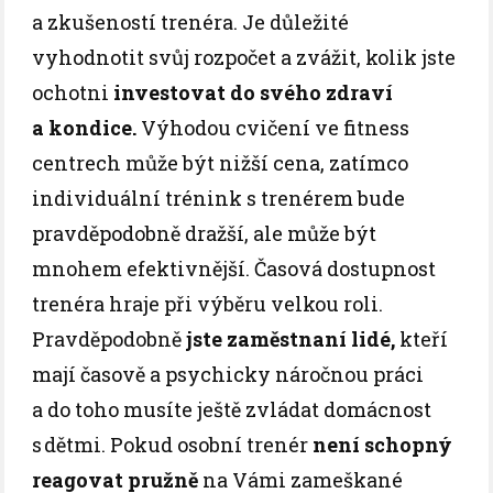
a zkušeností trenéra. Je důležité
vyhodnotit svůj rozpočet a zvážit, kolik jste
ochotni
investovat do svého zdraví
a kondice.
Výhodou cvičení ve fitness
centrech může být nižší cena, zatímco
individuální trénink s trenérem bude
pravděpodobně dražší, ale může být
mnohem efektivnější. Časová dostupnost
trenéra hraje při výběru velkou roli.
Pravděpodobně
jste zaměstnaní lidé,
kteří
mají časově a psychicky náročnou práci
a do toho musíte ještě zvládat domácnost
s dětmi. Pokud osobní trenér
není schopný
reagovat pružně
na Vámi zameškané