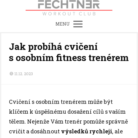
MENU
Jak probíhá cvičení
s osobním fitness trenérem
11.12. 2023
Cvičení s osobním trenérem může být
klíčem k úspěšnému dosažení cílů s vaším
tělem. Nejenže Vám trenér pomůže správně
cvičit a dosáhnout
výsledků rychleji
, ale