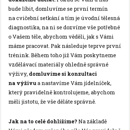
bude líbit, domluvíme se první termín
na cvičební setkání a tím je úvodní tělesná
diagnostika, na ni se dozvíme vše potřebné
o Vašem těle, abychom věděli, jak s Vámi
máme pracovat. Pak následuje teprve první
trénink. Během toho již Vám poskytneme
vzdělávací materiály ohledně správné
výživy,
domluvíme si konzultaci
na výživu
a nastavíme Vám jídelníček,
který pravidelně kontrolujeme, abychom
měli jistotu, že vše děláte správně.
Jak na to celé dohlížíme?
Na základě