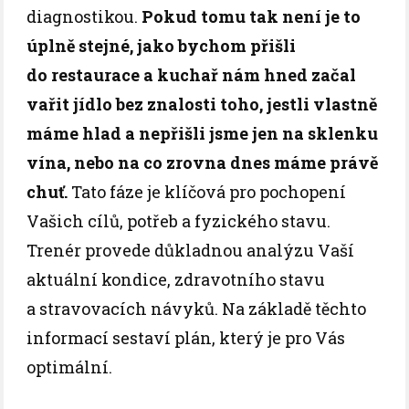
diagnostikou.
Pokud tomu tak není je to
úplně stejné, jako bychom přišli
do restaurace a kuchař nám hned začal
vařit jídlo bez znalosti toho, jestli vlastně
máme hlad a nepřišli jsme jen na sklenku
vína, nebo na co zrovna dnes máme právě
chuť.
Tato fáze je klíčová pro pochopení
Vašich cílů, potřeb a fyzického stavu.
Trenér provede důkladnou analýzu Vaší
aktuální kondice, zdravotního stavu
a stravovacích návyků. Na základě těchto
informací sestaví plán, který je pro Vás
optimální.