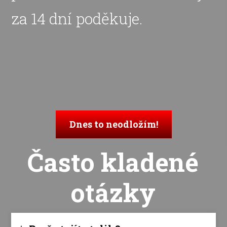
za 14 dní poděkuje.
Dnes to neodložím!
Často kladené
otázky