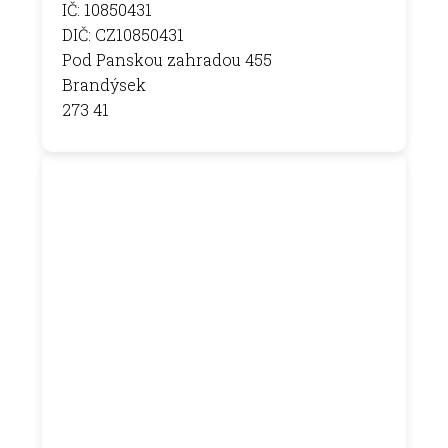
IČ: 10850431
DIČ: CZ10850431
Pod Panskou zahradou 455
Brandýsek
273 41