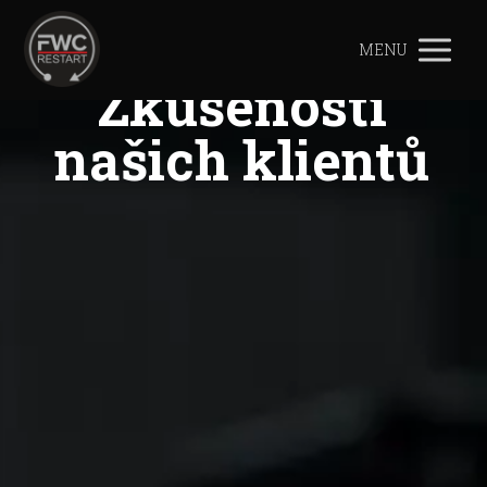
MENU
Zkušenosti
našich klientů