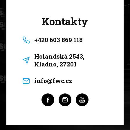
Kontakty
+420 603 869 118
Holandská 2543,
Kladno, 27201
info@fwc.cz