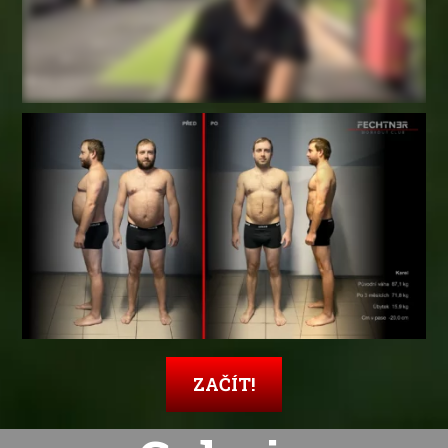
ZAČÍT!