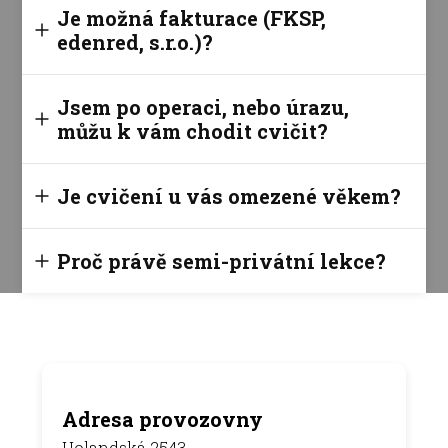
Je možná fakturace (FKSP,
edenred, s.r.o.)?
Jsem po operaci, nebo úrazu,
můžu k vám chodit cvičit?
Je cvičení u vás omezené věkem?
Proč právě semi-privátní lekce?
Adresa provozovny
Holandská 2543,