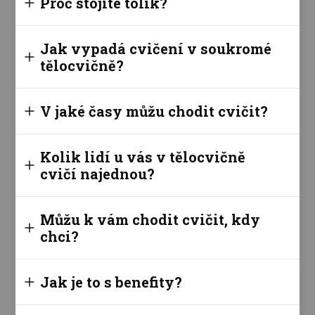
Proč stojíte tolik?
Jak vypadá cvičení v soukromé
tělocvičně?
V jaké časy můžu chodit cvičit?
Kolik lidí u vás v tělocvičně
cvičí najednou?
Můžu k vám chodit cvičit, kdy
chci?
Jak je to s benefity?