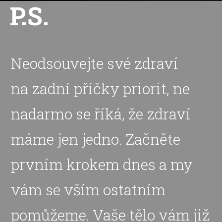
P.S.
Neodsouvejte své zdraví
na zadní příčky priorit, ne
nadarmo se říká, že zdraví
máme jen jedno. Začněte
prvním krokem dnes a my
vám se vším ostatním
pomůžeme. Vaše tělo vám již