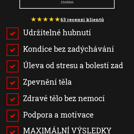
ZDARMA
★
★
★
★
★
63 recenzí klientů
Udržitelné hubnutí
Kondice bez zadýchávání
Úleva od stresu a bolestí zad
Zpevnění těla
Zdravé tělo bez nemocí
Podpora a motivace
MAXIMÁLNÍ VÝSLEDKY