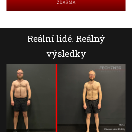
ZDARMA
Reální lidé. Reálný
výsledky