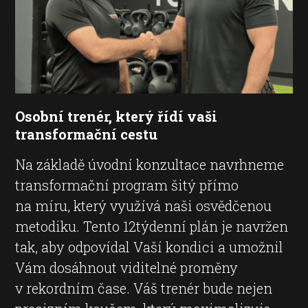
Osobní trenér, který řídí vaši
transformační cestu
Na základě úvodní konzultace navrhneme
transformační program šitý přímo
na míru, který využívá naši osvědčenou
metodiku. Tento 12týdenní plán je navržen
tak, aby odpovídal Vaší kondici a umožnil
Vám dosáhnout viditelné proměny
v rekordním čase. Váš trenér bude nejen