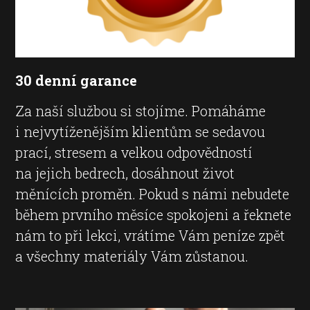
30 denní garance
Za naší službou si stojíme. Pomáháme
i nejvytíženějším klientům se sedavou
prací, stresem a velkou odpovědností
na jejich bedrech, dosáhnout život
měnících proměn. Pokud s námi nebudete
během prvního měsíce spokojeni a řeknete
nám to při lekci, vrátíme Vám peníze zpět
a všechny materiály Vám zůstanou.