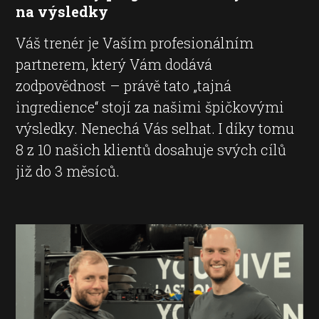
na výsledky
Váš trenér je Vaším profesionálním
partnerem, který Vám dodává
zodpovědnost – právě tato „tajná
ingredience“ stojí za našimi špičkovými
výsledky. Nenechá Vás selhat. I díky tomu
8 z 10 našich klientů dosahuje svých cílů
již do 3 měsíců.