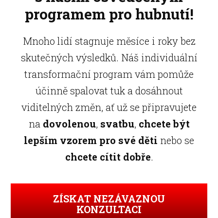
programem pro hubnutí!
Mnoho lidí stagnuje měsíce i roky bez
skutečných výsledků. Náš individuální
transformační program vám pomůže
účinně spalovat tuk a dosáhnout
viditelných změn, ať už se připravujete
na
dovolenou
,
svatbu
,
chcete být
lepším vzorem pro své děti
nebo se
chcete cítit dobře
.
ZÍSKAT NEZÁVAZNOU
KONZULTACI