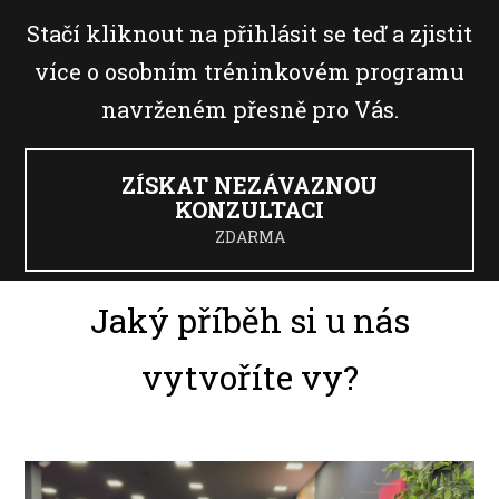
Stačí kliknout na přihlásit se teď a zjistit
více o osobním tréninkovém programu
navrženém přesně pro Vás.
ZÍSKAT NEZÁVAZNOU
KONZULTACI
ZDARMA
Jaký příběh si u nás
vytvoříte vy?
Video