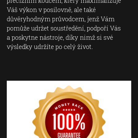
precizním koučem, který maximalizuje
Váš výkon v posilovně, ale také
důvěryhodným průvodcem, jenž Vám
pomůže udržet soustředění, podpoří Vás
a poskytne nástroje, díky nimž si své
výsledky udržíte po celý život.