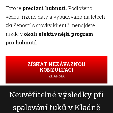
Toto je
precizní hubnutí.
Podloženo
vědou, řízeno daty a vybudováno na letech
zkušeností s stovky klientů, nenajdete
nikde v
okolí efektivnější program
pro hubnutí.
ZÍSKAT NEZÁVAZNOU
KONZULTACI
ZDARMA
Neuvěřitelné výsledky při
spalování tuků v Kladně