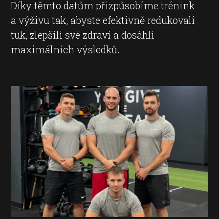
Díky těmto datům přizpůsobíme trénink
a výživu tak, abyste efektivně redukovali
tuk, zlepšili své zdraví a dosáhli
maximálních výsledků.