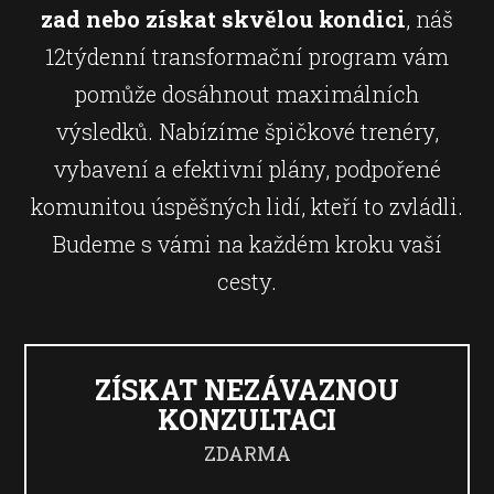
zad nebo získat skvělou kondici
, náš
12týdenní transformační program vám
pomůže dosáhnout maximálních
výsledků. Nabízíme špičkové trenéry,
vybavení a efektivní plány, podpořené
komunitou úspěšných lidí, kteří to zvládli.
Budeme s vámi na každém kroku vaší
cesty.
ZÍSKAT NEZÁVAZNOU
KONZULTACI
ZDARMA