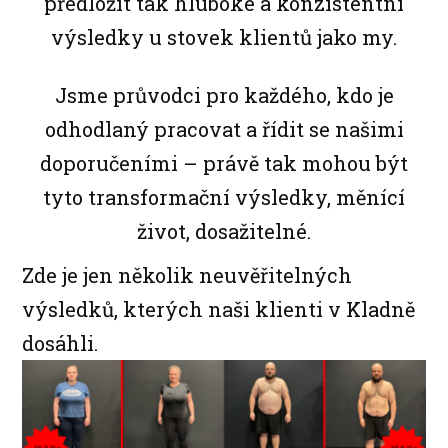
předložit tak hluboké a konzistentní
výsledky u stovek klientů jako my.
Jsme průvodci pro každého, kdo je
odhodlaný pracovat a řídit se našimi
doporučeními – právě tak mohou být
tyto transformační výsledky, měnící
život, dosažitelné.
Zde je jen několik neuvěřitelných
výsledků, kterých naši klienti v Kladně
dosáhli.