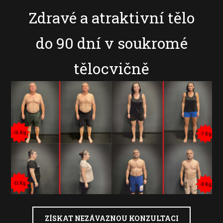
Zdravé a atraktivní tělo
do 90 dní v soukromé
tělocvičně
ZÍSKAT NEZÁVAZNOU KONZULTACI