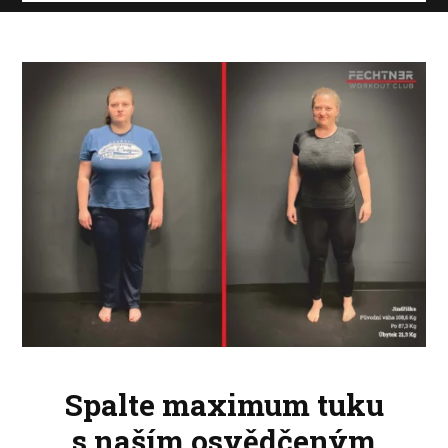
Spalte maximum tuku
s naším osvědčeným