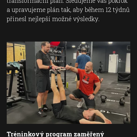
transformační plán. Sledujeme váš pokrok
a upravujeme plán tak, aby během 12 týdnů
přinesl nejlepší možné výsledky.
Tréninkový program zaměřený