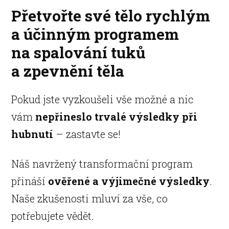
Přetvořte své tělo rychlým
a účinným programem
na spalování tuků
a zpevnění těla
Pokud jste vyzkoušeli vše možné a nic
vám
nepřineslo trvalé výsledky při
hubnutí
– zastavte se!
Náš navržený transformační program
přináší
ověřené a výjimečné výsledky
.
Naše zkušenosti mluví za vše, co
potřebujete vědět.