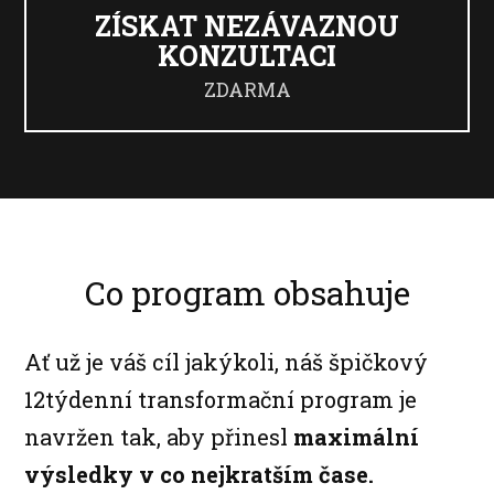
ZÍSKAT NEZÁVAZNOU
KONZULTACI
ZDARMA
Co program obsahuje
Ať už je váš cíl jakýkoli, náš špičkový
12týdenní transformační program je
navržen tak, aby přinesl
maximální
výsledky v co nejkratším čase.