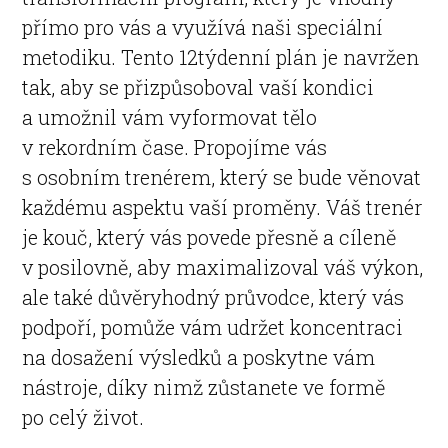
přímo pro vás a využívá naši speciální
metodiku. Tento 12týdenní plán je navržen
tak, aby se přizpůsoboval vaší kondici
a umožnil vám vyformovat tělo
v rekordním čase. Propojíme vás
s osobním trenérem, který se bude věnovat
každému aspektu vaší proměny. Váš trenér
je kouč, který vás povede přesně a cíleně
v posilovně, aby maximalizoval váš výkon,
ale také důvěryhodný průvodce, který vás
podpoří, pomůže vám udržet koncentraci
na dosažení výsledků a poskytne vám
nástroje, díky nimž zůstanete ve formě
po celý život.