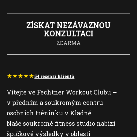
ZÍSKAT NEZÁVAZNOU
KONZULTACI
ZDARMA
★
★
★
★
★
54 recenzí klientů
Vítejte ve Fechtner Workout Clubu –
v předním a soukromým centru
osobních tréninku v Kladně.
Naše soukromé fitness studio nabízí
špičkové výsledky v oblasti