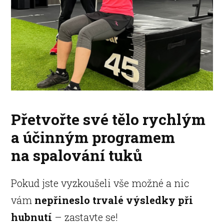
Přetvořte své tělo rychlým
a účinným programem
na spalování tuků
Pokud jste vyzkoušeli vše možné a nic
vám
nepřineslo trvalé výsledky při
hubnutí
– zastavte se!