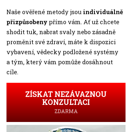
Naše ověřené metody jsou
individuálně
přizpůsobeny
přímo vám. Ať už chcete
shodit tuk, nabrat svaly nebo zásadně
proměnit své zdraví, máte k dispozici
vybavení, vědecky podložené systémy
a tým, který vám pomůže dosáhnout
cíle.
ZÍSKAT NEZÁVAZNOU
KONZULTACI
ZDARMA