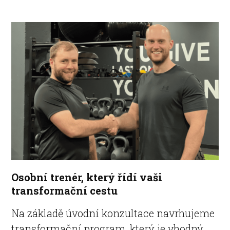
Osobní trenér, který řídí vaši
transformační cestu
Na základě úvodní konzultace navrhujeme
transformační program, který je vhodný