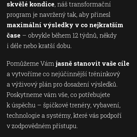
skvělé kondice
, náš transformační
program je navržený tak, aby přinesl
maximální výsledky v co nejkratším
čase
– obvykle během 12 týdnů, někdy
i déle nebo kratší dobu.
Pomůžeme Vám
jasně stanovit vaše cíle
a vytvoříme co nejúčinnější tréninkový
a výživový plán pro dosažení výsledků.
Poskytneme vám vše, co potřebujete
k úspěchu – špičkové trenéry, vybavení,
technologie a systémy, které vás podpoří
v zodpovědném přístupu.