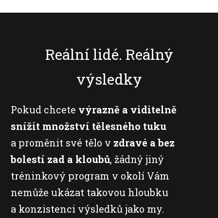
Reální lidé. Reálný
výsledky
Pokud chcete
výrazně a viditelně
snížit množství tělesného tuku
a proměnit své tělo v
zdravé a bez
bolestí zad a kloubů
, žádný jiný
tréninkový program v okolí Vám
nemůže ukázat takovou hloubku
a konzistenci výsledků jako my.