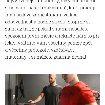
nejvytíženějšími klienty, díky odbornému
studování našich zákazníků, kteří pracují
mají sedavé zaměstanání, velkou
odpovědnost a hodně stresu. Stojíme si
za ní až tak, že pokud s námi nebudete
spokojení první měsíc a řeknete nám to při
lekci, vrátíme Vám všechny peníze zpět
a všechny protokoly, vzdělávací
materiály... si můžete zdarma nechat.