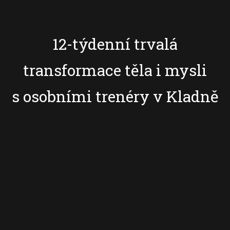
12-týdenní trvalá
transformace těla i mysli
s osobními trenéry v Kladně