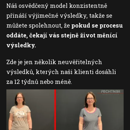
Náš osvědčený model konzistentně
přináší výjimečné výsledky, takže se
můžete spolehnout, že
pokud se procesu
oddáte, čekají vás stejně život měnící
výsledky.
Zde je jen několik neuvěřitelných
výsledků, kterých naši klienti dosáhli
za 12 týdnů nebo méně.