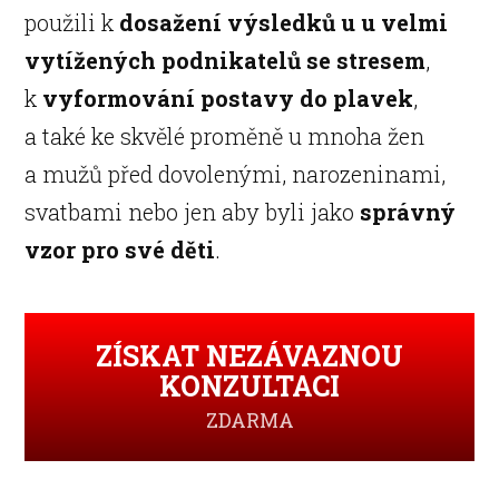
použili k
dosažení výsledků u u velmi
vytížených podnikatelů se stresem
,
k
vyformování postavy do plavek
,
a také ke skvělé proměně u mnoha žen
a mužů před dovolenými, narozeninami,
svatbami nebo jen aby byli jako
správný
vzor pro své děti
.
ZÍSKAT NEZÁVAZNOU
KONZULTACI
ZDARMA