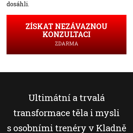
dosáhli.
ZÍSKAT NEZÁVAZNOU
KONZULTACI
ZDARMA
Ultimátní a trvalá
transformace těla i mysli
s osobními trenéry v Kladně