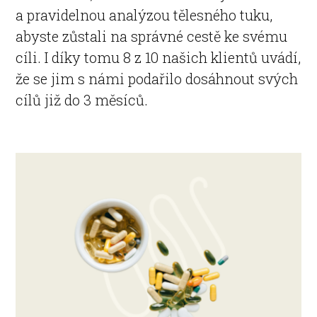
a pravidelnou analýzou tělesného tuku,
abyste zůstali na správné cestě ke svému
cíli. I díky tomu 8 z 10 našich klientů uvádí,
že se jim s námi podařilo dosáhnout svých
cílů již do 3 měsíců.