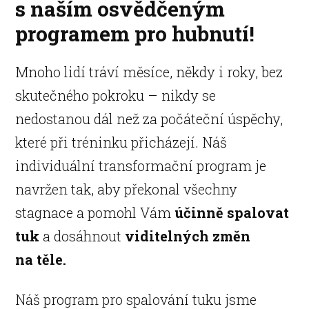
s naším osvědčeným
programem pro hubnutí!
Mnoho lidí tráví měsíce, někdy i roky, bez
skutečného pokroku – nikdy se
nedostanou dál než za počáteční úspěchy,
které při tréninku přicházejí. Náš
individuální transformační program je
navržen tak, aby překonal všechny
stagnace a pomohl Vám
účinně spalovat
tuk
a dosáhnout
viditelných změn
na těle.
Náš program pro spalování tuku jsme