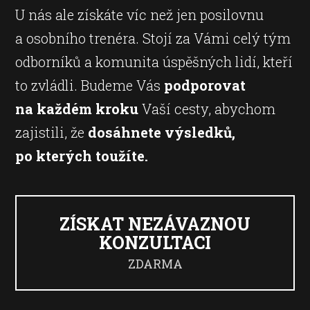
U nás ale získáte víc než jen posilovnu
a osobního trenéra. Stojí za Vámi celý tým
odborníků a komunita úspěšných lidí, kteří
to zvládli. Budeme Vás
podporovat
na každém kroku
Vaší cesty, abychom
zajistili, že
dosáhnete výsledků,
po kterých toužíte.
ZÍSKAT NEZÁVAZNOU
KONZULTACI
ZDARMA