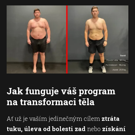
Jak funguje váš program
na transformaci těla
Ať už je vaším jedinečným cílem
ztráta
tuku, úleva od bolesti zad
nebo
získání