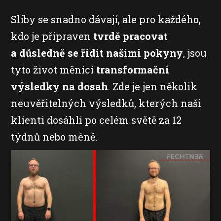
Sliby se snadno dávají, ale pro každého,
kdo je připraven
tvrdě pracovat
a důsledně se řídit našimi pokyny
, jsou
tyto život měnící
transformační
výsledky na dosah
. Zde je jen několik
neuvěřitelných výsledků, kterých naši
klienti dosáhli po celém světě za 12
týdnů nebo méně.