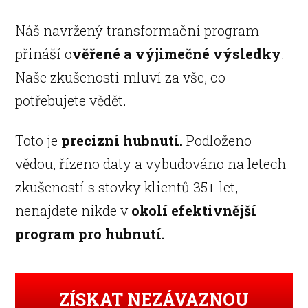
Náš navržený transformační program
přináší o
věřené a výjimečné výsledky
.
Naše zkušenosti mluví za vše, co
potřebujete vědět.
Toto je
precizní hubnutí.
Podloženo
vědou, řízeno daty a vybudováno na letech
zkušeností s stovky klientů 35+ let,
nenajdete nikde v
okolí efektivnější
program pro hubnutí.
ZÍSKAT NEZÁVAZNOU