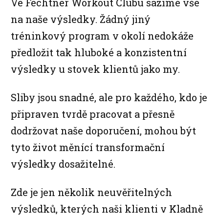
Ve Fechtner Workout Clubu sázíme vše
na naše výsledky. Žádný jiný
tréninkový program v okolí nedokáže
předložit tak hluboké a konzistentní
výsledky u stovek klientů jako my.
Sliby jsou snadné, ale pro každého, kdo je
připraven tvrdě pracovat a přesně
dodržovat naše doporučení, mohou být
tyto život měnící transformační
výsledky dosažitelné.
Zde je jen několik neuvěřitelných
výsledků, kterých naši klienti v Kladně