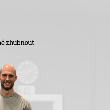
ně zhubnout