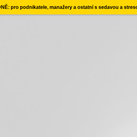
: pro podnikatele, manažery a ostatní s sedavou a stres