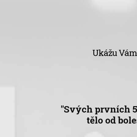
Ukážu Vá
"Svých prvních 5
tělo od bole