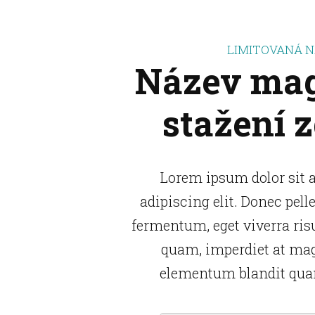
LIMITOVANÁ 
Název mag
stažení 
Lorem ipsum dolor sit 
adipiscing elit. Donec pell
fermentum, eget viverra ris
quam, imperdiet at mag
elementum blandit qua