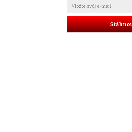
Stáhno