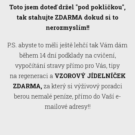
Toto jsem doteď držel "pod pokličkou",
tak stahujte ZDARMA dokud si to
nerozmyslím!!
P.S. abyste to měli ještě lehčí tak Vám dám
během 14 dní podklady na cvičení,
vypočítání stravy přímo pro Vás, tipy
na regeneraci a
VZOROVÝ JÍDELNÍČEK
ZDARMA,
za který si výživový poradci
berou nemalé peníze, přímo do Vaší e-
mailové adresy!!