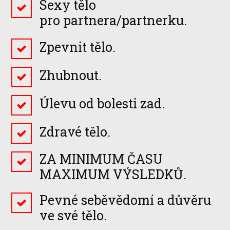
Sexy tělo
pro partnera/partnerku.
Zpevnit tělo.
Zhubnout.
Úlevu od bolesti zad.
Zdravé tělo.
ZA MINIMUM ČASU
MAXIMUM VÝSLEDKŮ.
Pevné seběvědomí a důvěru
ve své tělo.