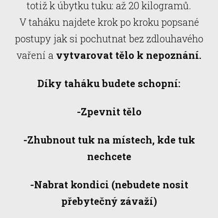
totiž k úbytku tuku: až 20 kilogramů.
V taháku najdete krok po kroku popsané
postupy jak si pochutnat bez zdlouhavého
vaření a
vytvarovat tělo k nepoznání.
Díky taháku budete schopní:
-Zpevnit tělo
-Zhubnout tuk na místech, kde tuk
nechcete
-Nabrat kondici (nebudete nosit
přebytečný závaží)