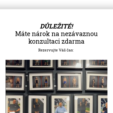
DŮLEŽITÉ!
Máte nárok na nezávaznou
konzultaci zdarma
Rezervujte Váš čas:
Video
přehrávač